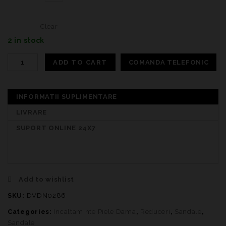
Clear
2 in stock
ADD TO CART
COMANDA TELEFONIC
INFORMATII SUPLIMENTARE
LIVRARE
SUPORT ONLINE 24X7
Add to wishlist
SKU:
DVDN0286
Categories:
Incaltaminte Piele Dama
,
Reduceri
,
Sandale
,
Sandale