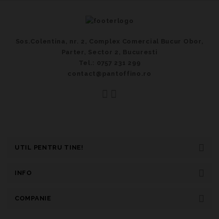
Sos.Colentina, nr. 2, Complex Comercial Bucur Obor,
Parter, Sector 2, Bucuresti
Tel.: 0757 231 299
contact@pantoffino.ro
UTIL PENTRU TINE!
INFO
COMPANIE