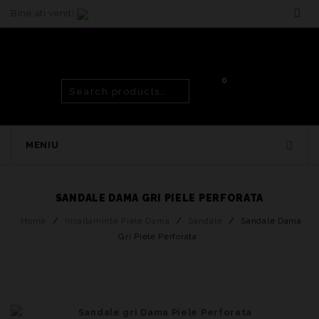
Bine ati venit!
0
MENIU
SANDALE DAMA GRI PIELE PERFORATA
Home
/
Incaltaminte Piele Dama
/
Sandale
/
Sandale Dama
Gri Piele Perforata