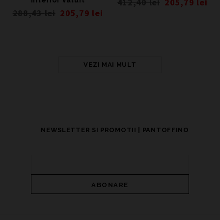
412,40
lei
205,79
lei
288,43
lei
205,79
lei
VEZI MAI MULT
NEWSLETTER SI PROMOTII | PANTOFFINO