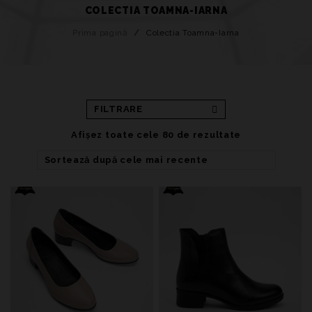
COLECTIA TOAMNA-IARNA
Prima pagină
/
Colectia Toamna-Iarna
FILTRARE
Afișez toate cele 80 de rezultate
Sortează după cele mai recente