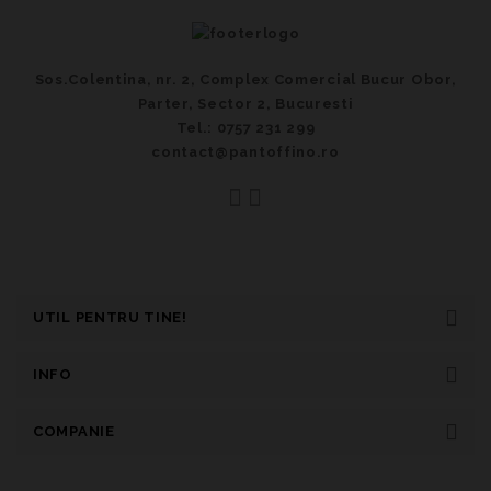
Sos.Colentina, nr. 2, Complex Comercial Bucur Obor,
Parter, Sector 2, Bucuresti
Tel.: 0757 231 299
contact@pantoffino.ro
UTIL PENTRU TINE!
INFO
COMPANIE