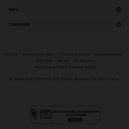
INFO
COMPANIE
Home
Primavara-Vara
Toamna-Iarna
Incaltaminte
Adidasi
Genti
Reduceri
Politica privind Cookie-urile
© 2026
PANTOFFINO.RO Toate drepturile rezervate.