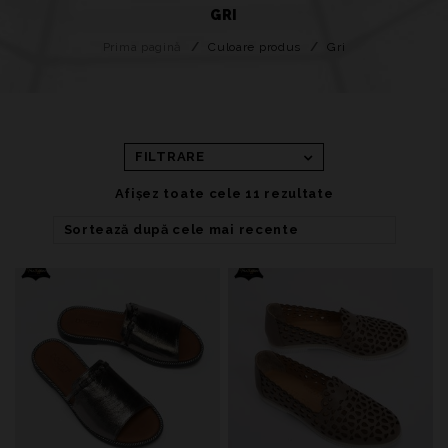
GRI
Prima pagină
/
Culoare produs
/
Gri
FILTRARE
Afișez toate cele 11 rezultate
Sortează după cele mai recente