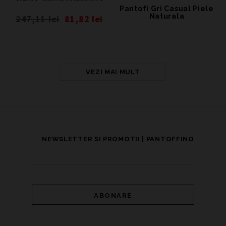
Pantofi Gri Casual Piele
Naturala
247,11
lei
81,82
lei
VEZI MAI MULT
NEWSLETTER SI PROMOTII | PANTOFFINO