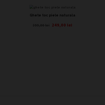
Ghete toc piele naturala
249,00
lei
399,00
lei