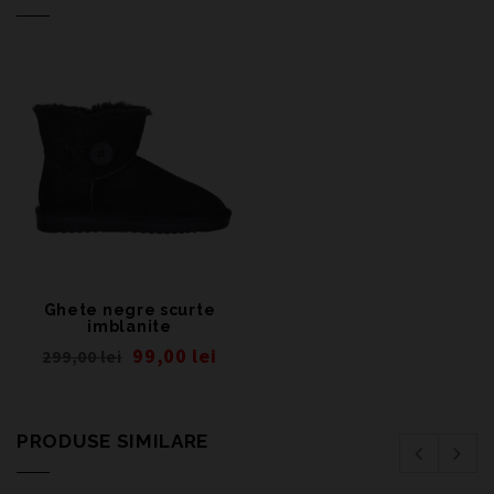
Ghete negre scurte
imblanite
99,00
lei
299,00
lei
PRODUSE SIMILARE