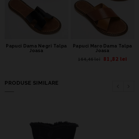
Papuci Dama Negri Talpa
Papuci Maro Dama Talpa
Joasa
Joasa
81,82
lei
164,46
lei
PRODUSE SIMILARE