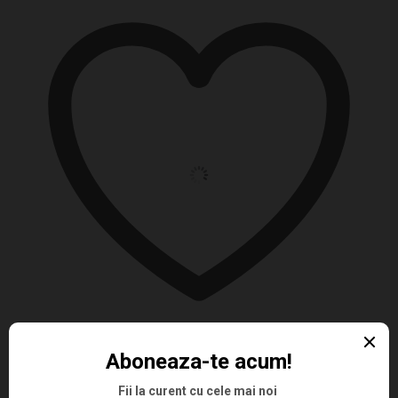
Add to wishlist
SKU:
DVDN0261