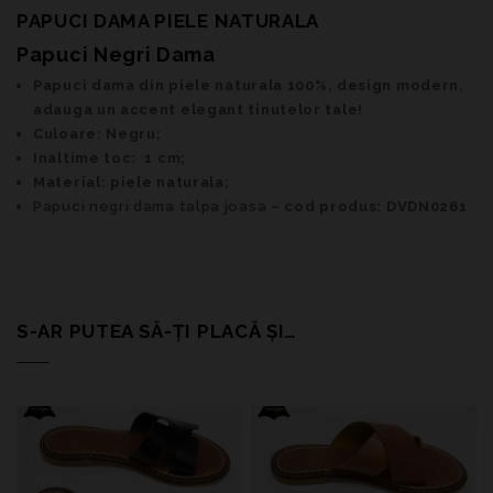
PAPUCI DAMA PIELE NATURALA
Papuci Negri Dama
Papuci dama
din piele naturala 100%, design modern,
adauga un accent elegant tinutelor tale!
Culoare: Negru;
Inaltime toc: 1 cm;
Material: piele naturala;
Papuci negri dama talpa joasa
– cod produs: DVDN0261
S-AR PUTEA SĂ-ȚI PLACĂ ȘI…