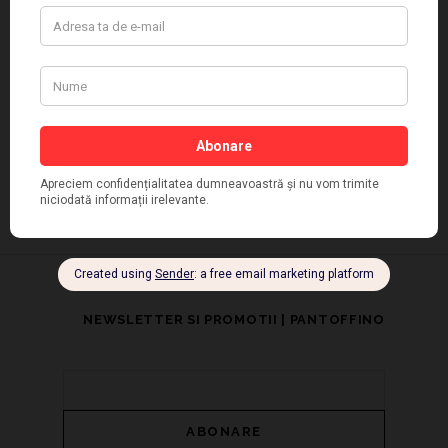
Ioana
pe
Pantofi Piele Naturala
Mariana
pe
Pantofi Vernil Piele Naturala
Categorii
ARTICOLE RECENTE
COMENTARII RECENTE
NEWSLETTER SI PROMOTII | PANTOFFINO