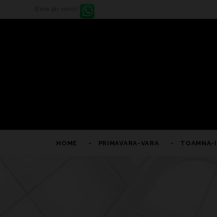
Bine ati venit!
HOME
PRIMAVARA-VARA
TOAMNA-