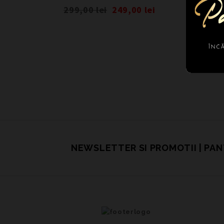
299,00
lei
249,00
lei
NEWSLETTER SI PROMOTII | PA