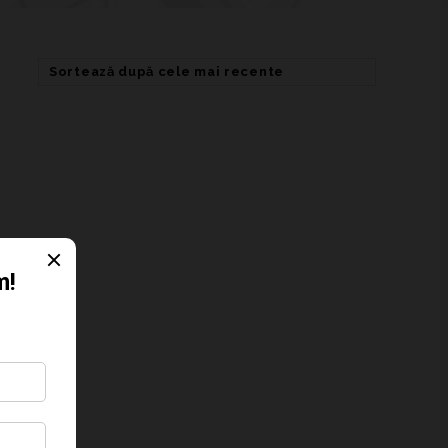
Sortează după cele mai recente