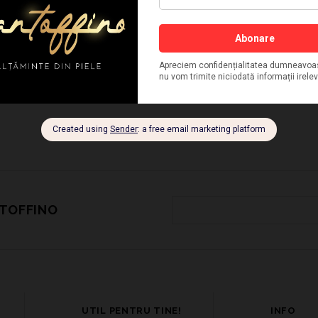
VEZI MAI MULT
NTOFFINO
UTIL PENTRU TINE!
INFO