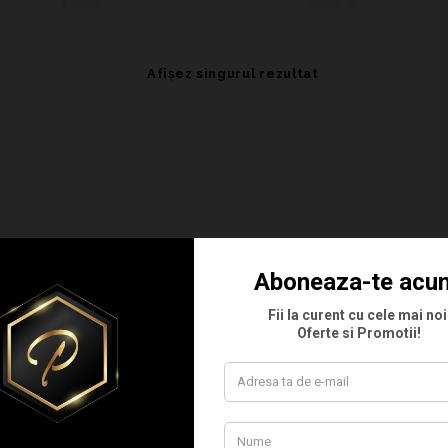
Afișez singurul rezultat