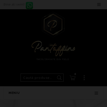
Bine ati venit!
0
MENIU