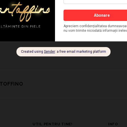
NTOFFINO
UTIL PENTRU TINE!
INFO