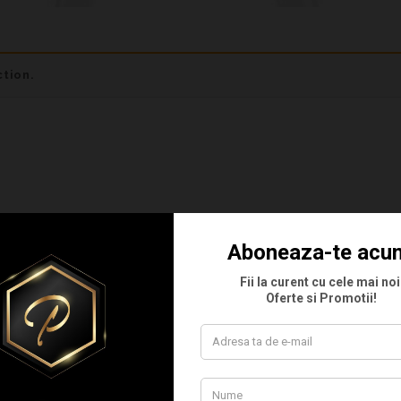
tion.