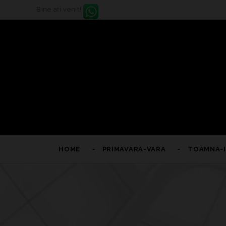
Bine ati venit!
HOME
PRIMAVARA-VARA
TOAMNA-