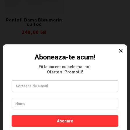
Pantofi Dama Bleumarin
cu Toc
249,00
lei
VEZI MAI MULT
NEWSLETTER SI PROMOTII | PANTOFFINO