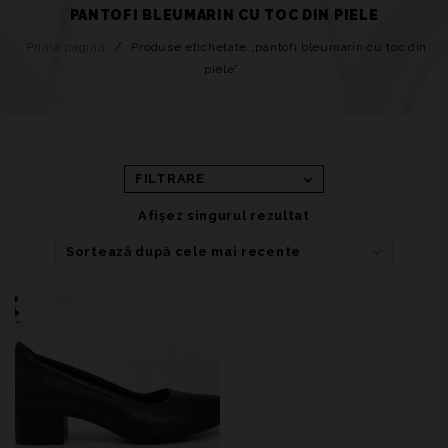
PANTOFI BLEUMARIN CU TOC DIN PIELE
Prima pagină
/
Produse etichetate „pantofi bleumarin cu toc din
piele”
FILTRARE
Afișez singurul rezultat
Sortează după cele mai recente