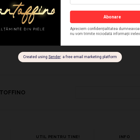
NTOFFINO
UTIL PENTRU TINE!
INFO