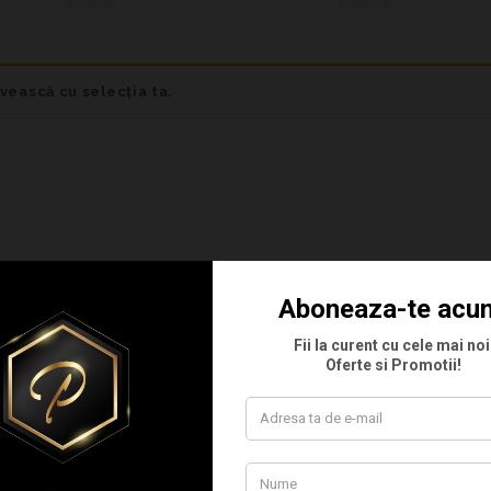
ivească cu selecția ta.