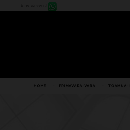
Bine ati venit!
HOME
PRIMAVARA-VARA
TOAMNA-