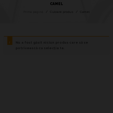
CAMEL
Prima pagină
/
Culoare produs
/
Camel
Nu a fost găsit niciun produs care să se
potrivească cu selecția ta.