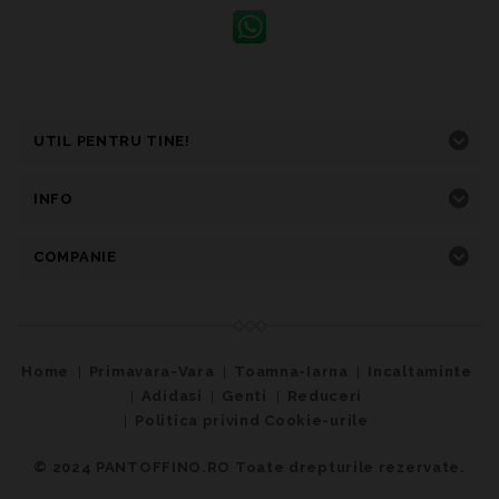
UTIL PENTRU TINE!
INFO
COMPANIE
Home
Primavara-Vara
Toamna-Iarna
Incaltaminte
Adidasi
Genti
Reduceri
Politica privind Cookie-urile
© 2024
PANTOFFINO.RO Toate drepturile rezervate.